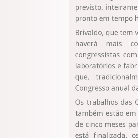
previsto, inteiram
pronto em tempo h
Brivaldo, que tem 
haverá mais co
congressistas com
laboratórios e fab
que, tradiciona
Congresso anual d
Os trabalhos das C
também estão em r
de cinco meses par
está finalizada, 