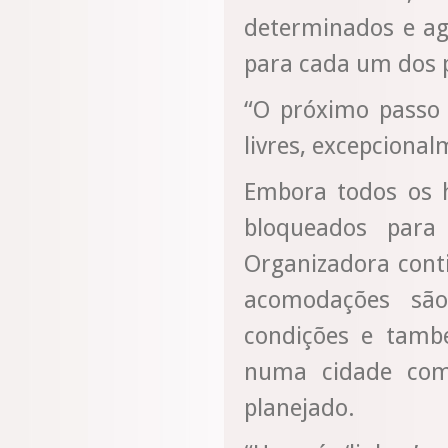
determinados e ag
para cada um dos p
“O próximo passo 
livres, excepcionalm
Embora todos os h
bloqueados para 
Organizadora conti
acomodações sã
condições e tamb
numa cidade com
planejado.