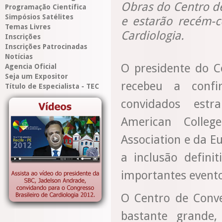
Obras do Centro d
Programação Científica
Simpósios Satélites
e estarão recém-c
Temas Livres
Cardiologia.
Inscrições
Inscrições Patrocinadas
Notícias
O presidente do C
Agencia Oficial
Seja um Expositor
recebeu a confi
Título de Especialista - TEC
convidados estr
American Colleg
Association e da E
a inclusão defin
importantes evento
O Centro de Conve
bastante grande