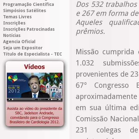
Dos 532 trabalhos
Programação Científica
Simpósios Satélites
e 267 em forma de 
Temas Livres
Aqueles qualifi
Inscrições
Inscrições Patrocinadas
prêmios.
Notícias
Agencia Oficial
Seja um Expositor
Missão cumprida 
Título de Especialista - TEC
1.032 submissõe
provenientes de 23 
67° Congresso B
aproximadamente 
em sua última edi
Comissão Nacional
231 colegas d