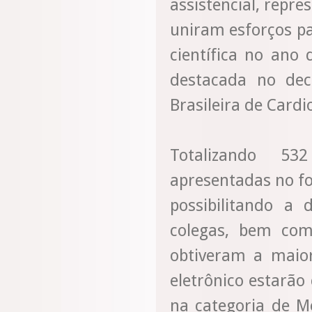
assistencial, repre
uniram esforços pa
científica no ano
destacada no dec
Brasileira de Cardi
Totalizando 53
apresentadas no fo
possibilitando a 
colegas, bem com
obtiveram a maior
eletrônico estarão
na categoria de Me