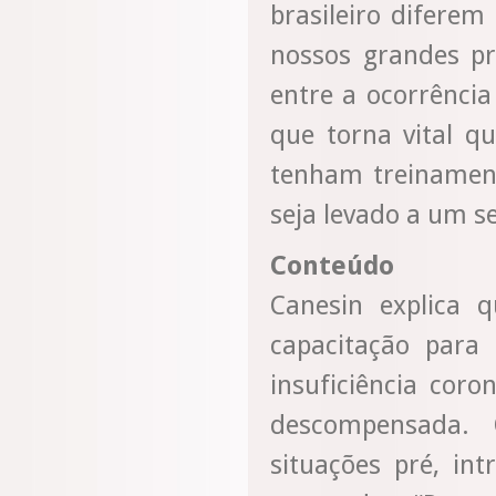
brasileiro diferem
nossos grandes p
entre a ocorrência
que torna vital q
tenham treinament
seja levado a um s
Conteúdo
Canesin explica q
capacitação para 
insuficiência coro
descompensada. 
situações pré, in