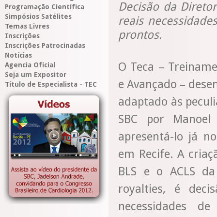
Decisão da Direto
Programação Científica
Simpósios Satélites
reais necessidade
Temas Livres
prontos.
Inscrições
Inscrições Patrocinadas
Notícias
O Teca – Treiname
Agencia Oficial
Seja um Expositor
e Avançado – desen
Título de Especialista - TEC
adaptado às peculi
SBC por Manoel 
apresentá-lo já no
em Recife. A cria
BLS e o ACLS da 
royalties, é deci
necessidades de