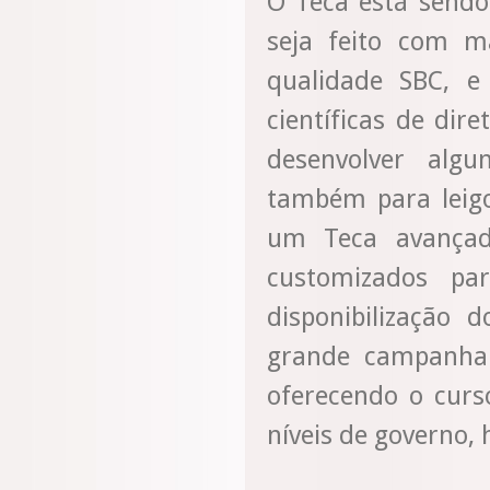
O Teca está sendo
seja feito com m
qualidade SBC, e
científicas de dire
desenvolver alg
também para leigo
um Teca avançad
customizados pa
disponibilização 
grande campanha 
oferecendo o curs
níveis de governo, 