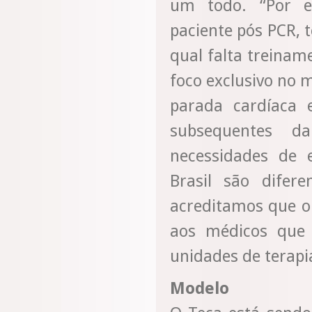
um todo. “Por e
paciente pós PCR, 
qual falta treinam
foco exclusivo no
parada cardíaca
subsequentes da
necessidades de 
Brasil são difer
acreditamos que o
aos médicos que 
unidades de terapi
Modelo