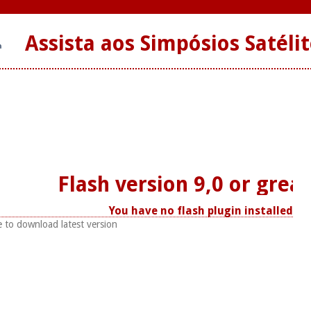
Assista aos Simpósios Satéli
Flash version 9,0 or great
You have no flash plugin installed
e to download latest version