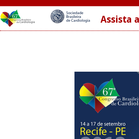
Assista 