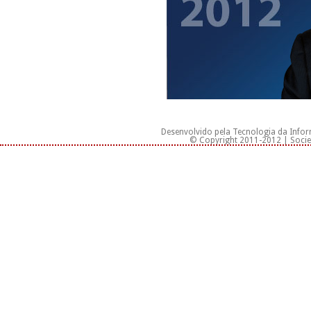
Desenvolvido pela Tecnologia da Info
© Copyright 2011-2012 | Socied