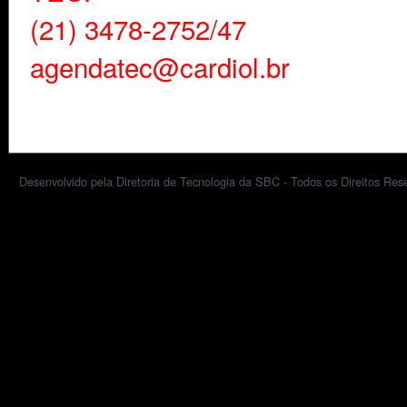
(21) 3478-2752/47
agendatec@cardiol.br
Desenvolvido pela Diretoria de Tecnologia da SBC - Todos os Direitos Res