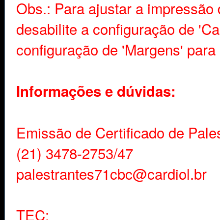
Obs.: Para ajustar a impressão 
desabilite a configuração de 'C
configuração de 'Margens' para
Informações e dúvidas:
Emissão de Certificado de Pales
(21) 3478-2753/47
palestrantes71cbc@cardiol.br
TEC: