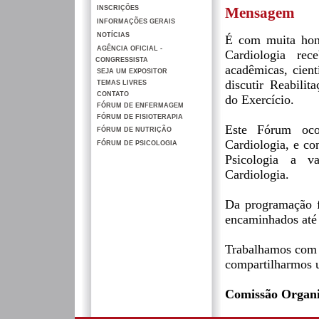
INSCRIÇÕES
Mensagem
INFORMAÇÕES GERAIS
NOTÍCIAS
É com muita hon
AGÊNCIA OFICIAL -
Cardiologia rec
CONGRESSISTA
acadêmicas, cientí
SEJA UM EXPOSITOR
discutir Reabilit
TEMAS LIVRES
CONTATO
do Exercício.
FÓRUM DE ENFERMAGEM
FÓRUM DE FISIOTERAPIA
Este Fórum oco
FÓRUM DE NUTRIÇÃO
Cardiologia, e c
FÓRUM DE PSICOLOGIA
Psicologia a va
Cardiologia.
Da programação f
encaminhados até 
Trabalhamos com 
compartilharmos 
Comissão Organ