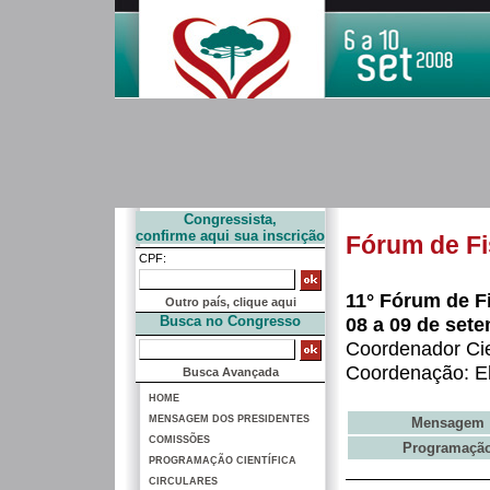
Congressista,
confirme aqui sua inscrição
Fórum de Fi
CPF:
11° Fórum de F
Outro país, clique aqui
Busca no Congresso
08 a 09 de sete
Coordenador Cie
Coordenação: E
Busca Avançada
HOME
MENSAGEM DOS PRESIDENTES
Mensagem
COMISSÕES
Programaçã
PROGRAMAÇÃO CIENTÍFICA
CIRCULARES