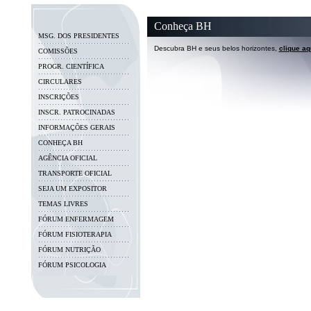
Conheça BH
MSG. DOS PRESIDENTES
Descubra BH e seus belos horizontes,
clique aq
COMISSÕES
PROGR. CIENTÍFICA
CIRCULARES
INSCRIÇÕES
INSCR. PATROCINADAS
INFORMAÇÕES GERAIS
CONHEÇA BH
AGÊNCIA OFICIAL
TRANSPORTE OFICIAL
SEJA UM EXPOSITOR
TEMAS LIVRES
FÓRUM ENFERMAGEM
FÓRUM FISIOTERAPIA
FÓRUM NUTRIÇÃO
FÓRUM PSICOLOGIA