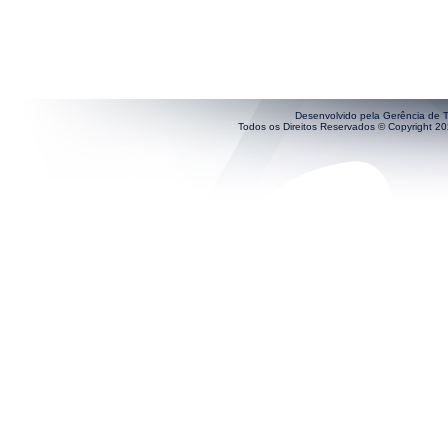
Desenvolvido pela Gerência de T
Todos os Direitos Reservados © Copyright 202