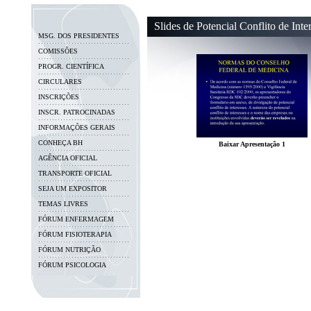
Slides de Potencial Conflito de Inte
MSG. DOS PRESIDENTES
COMISSÕES
PROGR. CIENTÍFICA
CIRCULARES
INSCRIÇÕES
INSCR. PATROCINADAS
INFORMAÇÕES GERAIS
CONHEÇA BH
Baixar Apresentação 1
AGÊNCIA OFICIAL
TRANSPORTE OFICIAL
SEJA UM EXPOSITOR
TEMAS LIVRES
FÓRUM ENFERMAGEM
FÓRUM FISIOTERAPIA
FÓRUM NUTRIÇÃO
FÓRUM PSICOLOGIA