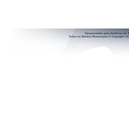
Desenvolvido pela Gerência de T
Todos os Direitos Reservados © Copyright 202