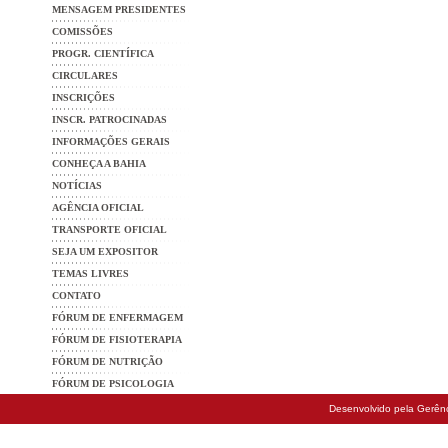
MENSAGEM PRESIDENTES
COMISSÕES
PROGR. CIENTÍFICA
CIRCULARES
INSCRIÇÕES
INSCR. PATROCINADAS
INFORMAÇÕES GERAIS
CONHEÇA A BAHIA
NOTÍCIAS
AGÊNCIA OFICIAL
TRANSPORTE OFICIAL
SEJA UM EXPOSITOR
TEMAS LIVRES
CONTATO
FÓRUM DE ENFERMAGEM
FÓRUM DE FISIOTERAPIA
FÓRUM DE NUTRIÇÃO
FÓRUM DE PSICOLOGIA
Desenvolvido pela Gerênc