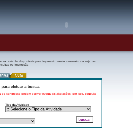
r só estarão disponíveis para impressão neste momento, ou seja, as
nsultas ou impressão.
para efetuar a busca.
 do congresso podem ocorrer eventuais alterações, por isso, consulte
Tipo da Atividade