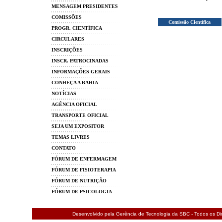
MENSAGEM PRESIDENTES
COMISSÕES
Comissão Científica
PROGR. CIENTÍFICA
CIRCULARES
INSCRIÇÕES
INSCR. PATROCINADAS
INFORMAÇÕES GERAIS
CONHEÇA A BAHIA
NOTÍCIAS
AGÊNCIA OFICIAL
TRANSPORTE OFICIAL
SEJA UM EXPOSITOR
TEMAS LIVRES
CONTATO
FÓRUM DE ENFERMAGEM
FÓRUM DE FISIOTERAPIA
FÓRUM DE NUTRIÇÃO
FÓRUM DE PSICOLOGIA
Desenvolvido pela Gerência de Tecnologia da SBC - Todos os Dir