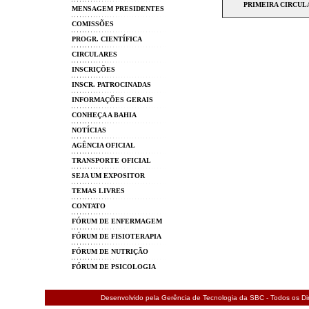
PRIMEIRA CIRCUL
MENSAGEM PRESIDENTES
COMISSÕES
PROGR. CIENTÍFICA
CIRCULARES
INSCRIÇÕES
INSCR. PATROCINADAS
INFORMAÇÕES GERAIS
CONHEÇA A BAHIA
NOTÍCIAS
AGÊNCIA OFICIAL
TRANSPORTE OFICIAL
SEJA UM EXPOSITOR
TEMAS LIVRES
CONTATO
FÓRUM DE ENFERMAGEM
FÓRUM DE FISIOTERAPIA
FÓRUM DE NUTRIÇÃO
FÓRUM DE PSICOLOGIA
Desenvolvido pela Gerência de Tecnologia da SBC - Todos os Dir